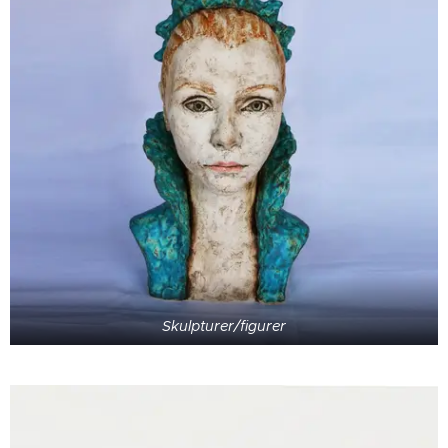
Skulpturer/figurer