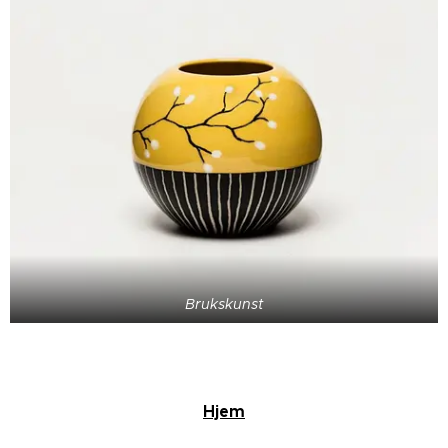
Brukskunst
Hjem