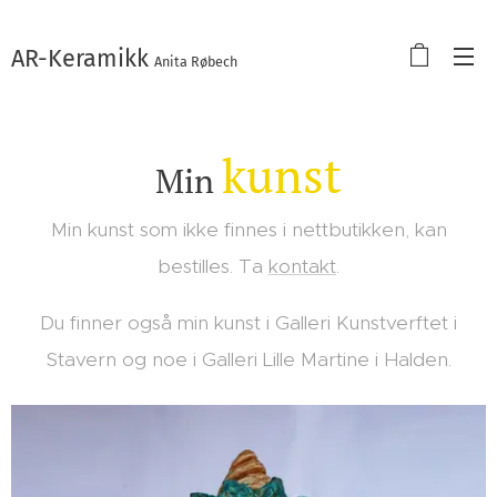
AR-Keramikk
Anita Røbech
kunst
Min
Min kunst som ikke finnes i nettbutikken, kan
bestilles. Ta
kontakt
.
Du finner også min kunst i Galleri Kunstverftet i
Stavern og noe i Galleri Lille Martine i Halden.